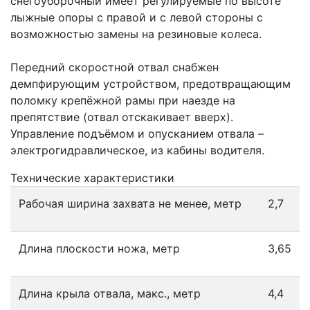
снегоуборочный имеет регулируемые по высоте
лыжные опоры с правой и с левой стороны с
возможностью замены на резиновые колеса.
Передний скоростной отвал снабжен
демпфирующим устройством, предотвращающим
поломку крепёжной рамы при наезде на
препятствие (отвал отскакивает вверх).
Управление подъёмом и опусканием отвала –
электрогидравлическое, из кабины водителя.
Технические характеристики
Рабочая ширина захвата не менее, метр
2,7
Длина плоскости ножа, метр
3,65
Длина крыла отвала, макс., метр
4,4