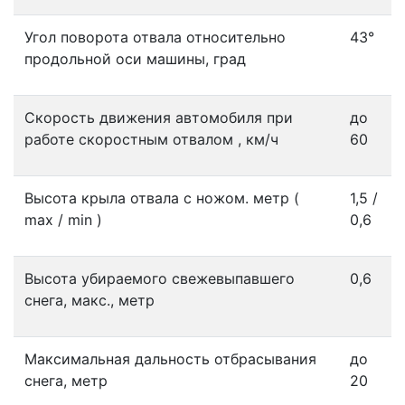
Угол поворота отвала относительно
43°
продольной оси машины, град
Скорость движения автомобиля при
до
работе скоростным отвалом , км/ч
60
Высота крыла отвала с ножом. метр (
1,5 /
max / min )
0,6
Высота убираемого свежевыпавшего
0,6
снега, макс., метр
Максимальная дальность отбрасывания
до
снега, метр
20