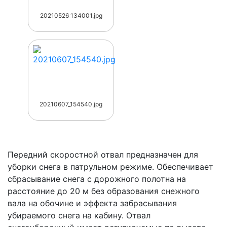
20210526_134001.jpg
20210607_154540.jpg
Передний скоростной отвал предназначен для
уборки снега в патрульном режиме. Обеспечивает
сбрасывание снега с дорожного полотна на
расстояние до 20 м без образования снежного
вала на обочине и эффекта забрасывания
убираемого снега на кабину. Отвал