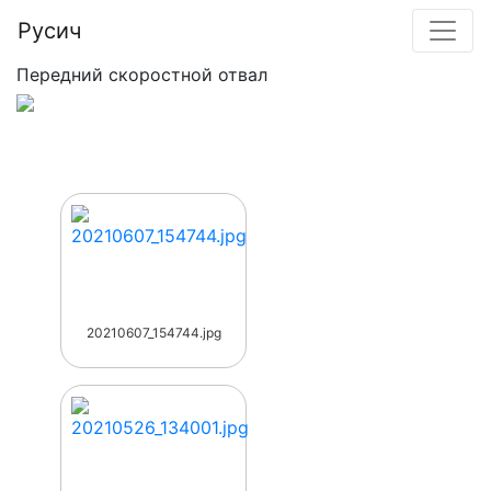
Русич
Передний скоростной отвал
20210607_154744.jpg